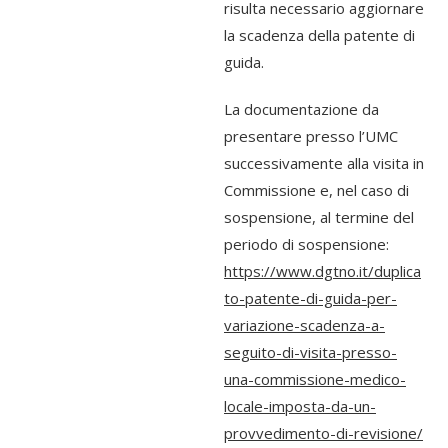
risulta necessario aggiornare
la scadenza della patente di
guida.
La documentazione da
presentare presso l’UMC
successivamente alla visita in
Commissione e, nel caso di
sospensione, al termine del
periodo di sospensione:
https://www.dgtno.it/duplica
to-patente-di-guida-per-
variazione-scadenza-a-
seguito-di-visita-presso-
una-commissione-medico-
locale-imposta-da-un-
provvedimento-di-revisione/