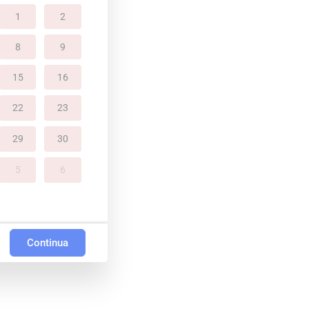
1
2
8
9
15
16
22
23
29
30
5
6
Continua