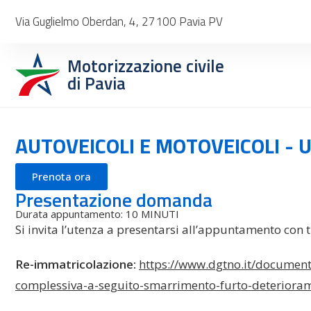
Via Guglielmo Oberdan, 4, 27100 Pavia PV
Motorizzazione civile
di Pavia
AUTOVEICOLI E MOTOVEICOLI - 
Prenota ora
Presentazione domanda
Durata appuntamento: 10 MINUTI
Si invita l’utenza a presentarsi all’appuntamento con 
Re-immatricolazione:
https://www.dgtno.it/document
complessiva-a-seguito-smarrimento-furto-deteriora