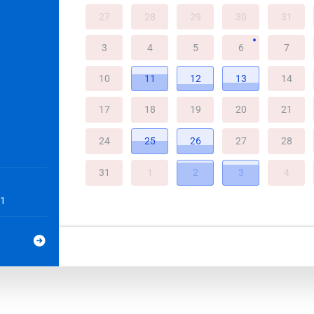
27
28
29
30
31
3
4
5
6
7
10
11
12
13
14
17
18
19
20
21
24
25
26
27
28
31
1
2
3
4
1