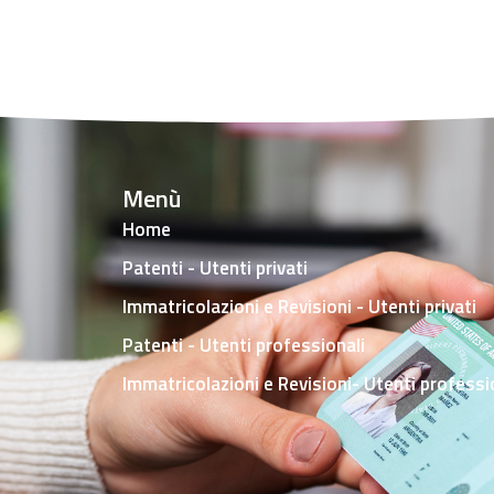
Menù
Home
Patenti - Utenti privati
Immatricolazioni e Revisioni - Utenti privati
Patenti - Utenti professionali
Immatricolazioni e Revisioni- Utenti professi