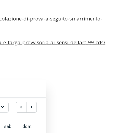
ircolazione-di-prova-a-seguito-smarrimento-
ia-e-targa-provvisoria-ai-sensi-dellart-99-cds/
sab
dom