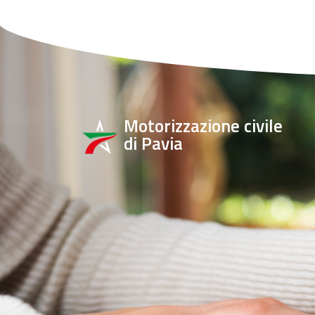
Motorizzazione civile
di Pavia